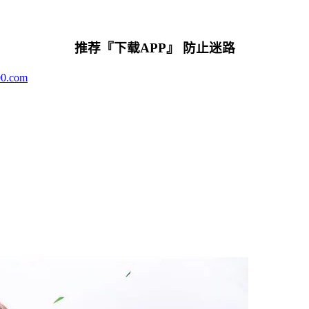
推荐『下载APP』 防止迷路
00.com