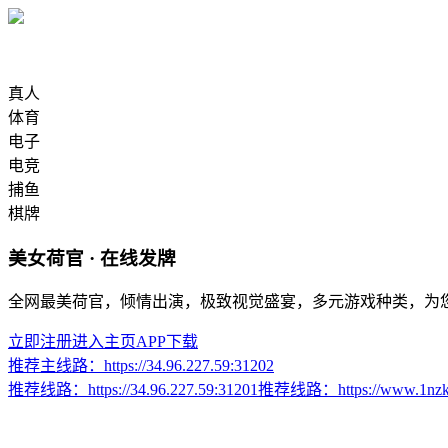
真人
体育
电子
电竞
捕鱼
棋牌
美女荷官 · 在线发牌
全网最美荷官，倾情出演，极致视觉盛宴，多元游戏种类，为
立即注册
进入主页
APP下载
推荐主线路：
https://34.96.227.59:31202
推荐线路：
https://34.96.227.59:31201
推荐线路：
https://www.1nz