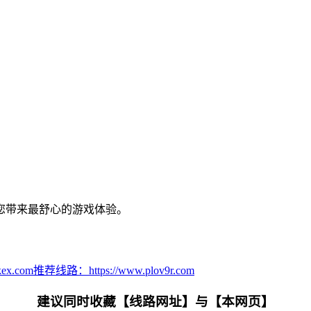
您带来最舒心的游戏体验。
kex.com
推荐线路：
https://www.plov9r.com
建议同时收藏【线路网址】与【本网页】